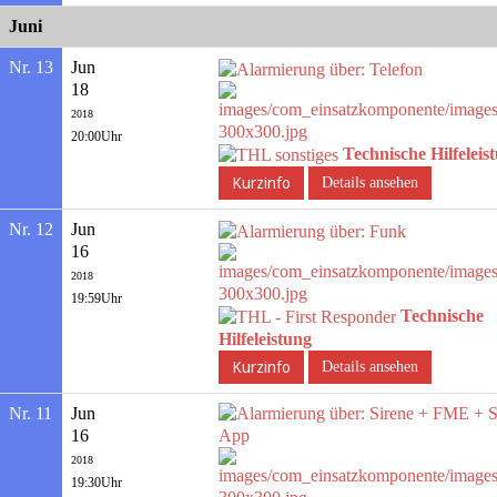
Juni
Nr. 13
Jun
18
2018
20:00Uhr
Technische Hilfeleis
Details ansehen
Nr. 12
Jun
16
2018
19:59Uhr
Technische
Hilfeleistung
Details ansehen
Nr. 11
Jun
16
2018
19:30Uhr