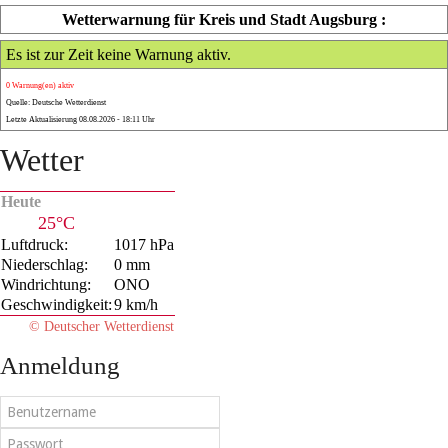
Wetterwarnung für Kreis und Stadt Augsburg :
Es ist zur Zeit keine Warnung aktiv.
0 Warnung(en) aktiv
Quelle: Deutsche Wetterdienst
Letzte Aktualisierung 08.08.2026 - 18:11 Uhr
Wetter
Heute
25°C
Luftdruck:
1017 hPa
Niederschlag:
0 mm
Windrichtung:
ONO
Geschwindigkeit:
9 km/h
© Deutscher Wetterdienst
Anmeldung