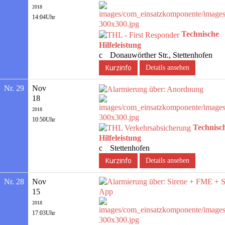
2018
14:04Uhr
Technische
Hilfeleistung
Donauwörther Str., Stettenhofen
Details ansehen
Nr. 29
Nov
18
2018
10:50Uhr
Technisc
Hilfeleistung
Stettenhofen
Details ansehen
Nr. 28
Nov
15
2018
17:03Uhr