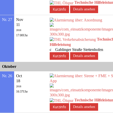
Technische Hilfeleistu
Details ansehen
Nr. 27
Nov
11
2018
17:00Uhr
Technisc
Hilfeleistung
Gablinger Straße Stettenhofen
Details ansehen
Oktober
Nr. 26
Oct
18
2018
16:37Uhr
Technische Hilfeleistu
Details ansehen