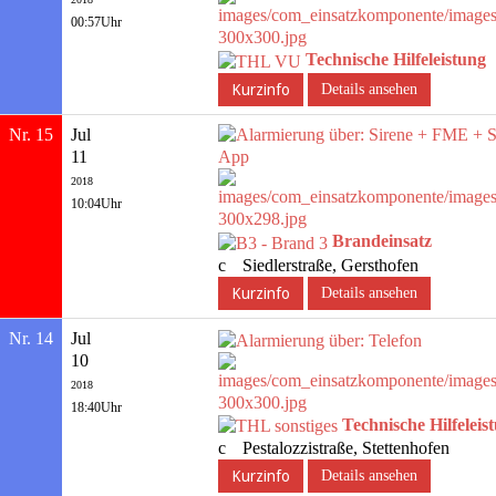
00:57Uhr
Technische Hilfeleistung
Details ansehen
Nr. 15
Jul
11
2018
10:04Uhr
Brandeinsatz
Siedlerstraße, Gersthofen
Details ansehen
Nr. 14
Jul
10
2018
18:40Uhr
Technische Hilfeleis
Pestalozzistraße, Stettenhofen
Details ansehen