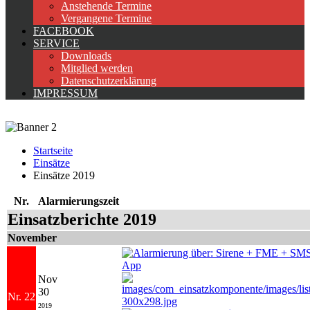
Anstehende Termine
Vergangene Termine
FACEBOOK
SERVICE
Downloads
Mitglied werden
Datenschutzerklärung
IMPRESSUM
Startseite
Einsätze
Einsätze 2019
Nr.
Alarmierungszeit
Einsatzberichte 2019
November
Nov
30
Nr. 22
2019