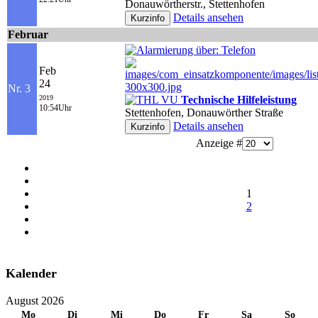
Donauwörtherstr., Stettenhofen
Details ansehen
Februar
Feb
24
Nr. 3
2019
Technische Hilfeleistung
10:54Uhr
Stettenhofen, Donauwörther Straße
Details ansehen
Anzeige #
1
2
Kalender
August 2026
Mo
Di
Mi
Do
Fr
Sa
So