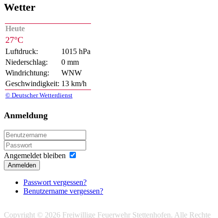
Wetter
Heute
27°C
Luftdruck:
1015 hPa
Niederschlag:
0 mm
Windrichtung:
WNW
Geschwindigkeit:
13 km/h
© Deutscher Wetterdienst
Anmeldung
Angemeldet bleiben
Anmelden
Passwort vergessen?
Benutzername vergessen?
Copyright © 2026 Freiwillige Feuerwehr Stettenhofen. Alle Rechte