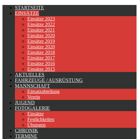
Jahr
Monat
Jahr
Monat
STARTSEITE
EINSÄTZE
Einsätze 2023
Einsätze 2022
Einsätze 2021
Einsätze 2020
Einsätze 2019
Einsätze 2020
Einsätze 2018
Einsätze 2017
Einsätze 2016
Einsätze 2015
AKTUELLES
FAHRZEUGE / AUSRÜSTUNG
MANNSCHAFT
Einsatzabteilung
Verein
JUGEND
FOTOGALERIE
Einsätze
Festlichkeiten
Übungen
CHRONIK
TERMINE