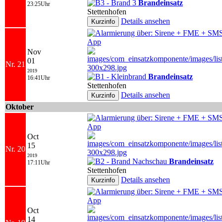
Brandeinsatz
23:25Uhr
Stettenhofen
Details ansehen
Nov
01
Nr. 21
2019
Brandeinsatz
16:41Uhr
Stettenhofen
Details ansehen
Oktober
Oct
15
Nr. 20
2019
Brandeinsatz
17:11Uhr
Stettenhofen
Details ansehen
Oct
14