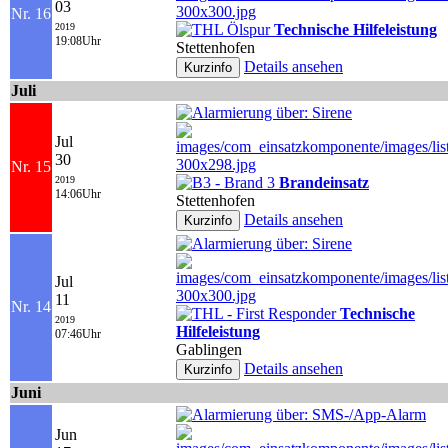
03
Nr. 16
2019
Technische Hilfeleistung
19:08Uhr
Stettenhofen
Details ansehen
Juli
Jul
30
Nr. 15
2019
Brandeinsatz
14:06Uhr
Stettenhofen
Details ansehen
Jul
11
Nr. 14
Technische
2019
Hilfeleistung
07:46Uhr
Gablingen
Details ansehen
Juni
Jun