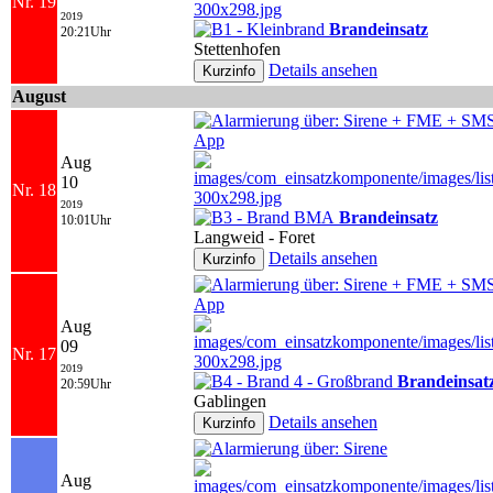
Nr. 19
2019
Brandeinsatz
20:21Uhr
Stettenhofen
Details ansehen
August
Aug
10
Nr. 18
2019
Brandeinsatz
10:01Uhr
Langweid - Foret
Details ansehen
Aug
09
Nr. 17
2019
Brandeinsat
20:59Uhr
Gablingen
Details ansehen
Aug