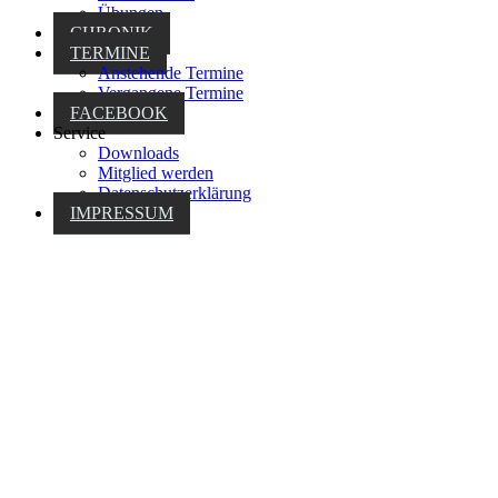
Übungen
CHRONIK
TERMINE
Anstehende Termine
Vergangene Termine
FACEBOOK
Service
Downloads
Mitglied werden
Datenschutzerklärung
IMPRESSUM