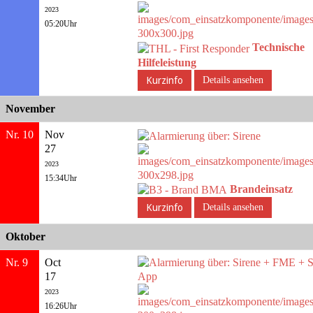
2023
05:20Uhr
Technische
Hilfeleistung
Details ansehen
November
Nr. 10
Nov
27
2023
15:34Uhr
Brandeinsatz
Details ansehen
Oktober
Nr. 9
Oct
17
2023
16:26Uhr