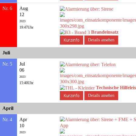
Nr. 6
Aug
12
2023
19:47Uhr
Brandeinsatz
Details ansehen
Juli
Nr. 5
Jul
06
2023
15:40Uhr
Technische Hilfelei
Details ansehen
April
Nr. 4
Apr
10
2023