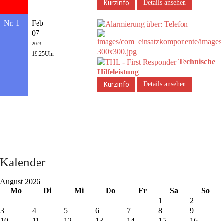
Details ansehen
Nr. 1
Feb
07
2023
19:25Uhr
Technische
Hilfeleistung
Details ansehen
Kalender
August 2026
Mo
Di
Mi
Do
Fr
Sa
So
1
2
3
4
5
6
7
8
9
10
11
12
13
14
15
16