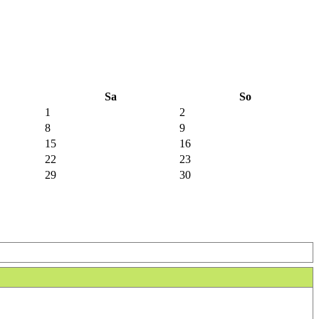
Sa
So
1
2
8
9
15
16
22
23
29
30