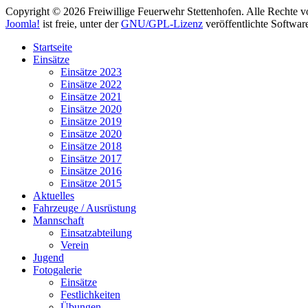
Copyright © 2026 Freiwillige Feuerwehr Stettenhofen. Alle Rechte v
Joomla!
ist freie, unter der
GNU/GPL-Lizenz
veröffentlichte Softwar
Startseite
Einsätze
Einsätze 2023
Einsätze 2022
Einsätze 2021
Einsätze 2020
Einsätze 2019
Einsätze 2020
Einsätze 2018
Einsätze 2017
Einsätze 2016
Einsätze 2015
Aktuelles
Fahrzeuge / Ausrüstung
Mannschaft
Einsatzabteilung
Verein
Jugend
Fotogalerie
Einsätze
Festlichkeiten
Übungen