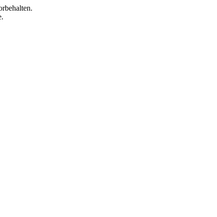
orbehalten.
e.