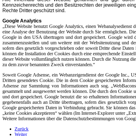
Kennzeichenrechts und den Besitzrechten der jeweiligen eing
Rechte Dritter geschützt sind.
Google Analytics
„Diese Website benutzt Google Analytics, einen Webanalysedienst d
eine Analyse der Benutzung der Website durch Sie ermöglichen. Die 
Google in den USA übertragen und dort gespeichert. Google wird di
zusammenzustellen und um weitere mit der Websitenutzung und der 
sofern dies gesetzlich vorgeschrieben oder soweit Dritte diese Dat
können die Installation der Cookies durch eine entsprechende Einstel
dieser Website vollumfänglich nutzen können. Durch die Nutzung die
zu dem zuvor benannten Zweck einverstanden.“
Soweit Google Adsense, ein Webanzeigendienst der Google Inc., USA
Dritten gesendetes Cookie. Die in dem Cookie gespeicherten Infor
Adsense zur Sammlung von Informationen auch sog. „WebBacons“ (
gesammelt und ausgewertet werden können. Die durch den Cookie u
und dort gespeichert. Google benutzt die so erhaltenen Informatio
gegebenenfalls auch an Dritte übertragen, sofern dies gesetzlich vo
Google gespeicherten Daten in Verbindung gebracht. Sie können das
„keine Cookies akzeptieren“ wählen (Im Internet-Explorer unter „Extra
Weitere Informationen über die Datenschutzbestimmungen von Googl
Zurück
Weiter