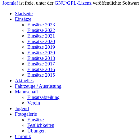
Joomla!
ist freie, unter der
GNU/GPL-Lizenz
veröffentlichte Softwar
Startseite
Einsätze
Einsätze 2023
Einsätze 2022
Einsätze 2021
Einsätze 2020
Einsätze 2019
Einsätze 2020
Einsätze 2018
Einsätze 2017
Einsätze 2016
Einsätze 2015
Aktuelles
Fahrzeuge / Ausrüstung
Mannschaft
Einsatzabteilung
Verein
Jugend
Fotogalerie
Einsätze
Festlichkeiten
Übungen
Chronik