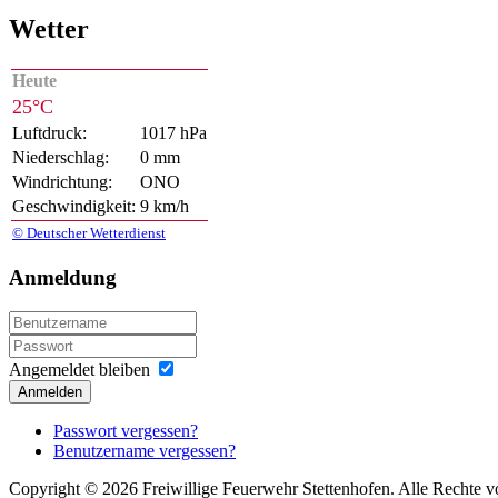
Wetter
Heute
25°C
Luftdruck:
1017 hPa
Niederschlag:
0 mm
Windrichtung:
ONO
Geschwindigkeit:
9 km/h
© Deutscher Wetterdienst
Anmeldung
Angemeldet bleiben
Anmelden
Passwort vergessen?
Benutzername vergessen?
Copyright © 2026 Freiwillige Feuerwehr Stettenhofen. Alle Rechte v