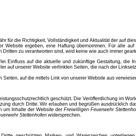
 für die Richtigkeit, Vollständigkeit und Aktualität der auf di
er Website ergeben, eine Haftung übernommen. Für alle auf 
 Dritten zu verantworten sind, wird keine wie auch immer gear
erlei Einfluss auf die aktuelle und zukünftige Gestaltung, die 
aller auf unserer Website verlinkten Seiten, die nach der Links
n Seiten, auf die mittels Link von unserer Website aus verwiese
leistungsschutzrechtlich geschützt. Die Veröffentlichung im Wo
tzung durch Dritte. Wir erlauben und begrüßen ausdrücklich d
ch um Inhalte der Website der
Freiwilligen Feuerwehr Stettenho
euerwehr Stettenhofen
widersprechen.
 Dritte geschützten Marken- und Warenzeichen unterliege