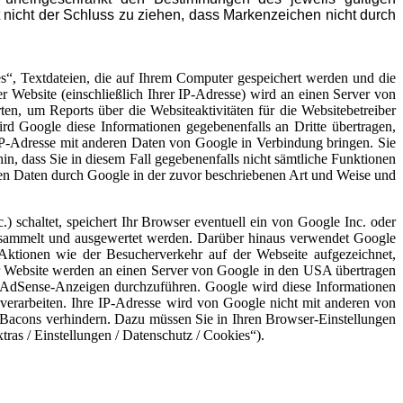
 nicht der Schluss zu ziehen, dass Markenzeichen nicht durch
s“, Textdateien, die auf Ihrem Computer gespeichert werden und die
 Website (einschließlich Ihrer IP-Adresse) wird an einen Server von
n, um Reports über die Websiteaktivitäten für die Websitebetreiber
d Google diese Informationen gegebenenfalls an Dritte übertragen,
 IP-Adresse mit anderen Daten von Google in Verbindung bringen. Sie
in, dass Sie in diesem Fall gegebenenfalls nicht sämtliche Funktionen
nen Daten durch Google in der zuvor beschriebenen Art und Weise und
schaltet, speichert Ihr Browser eventuell ein von Google Inc. oder
gesammelt und ausgewertet werden. Darüber hinaus verwendet Google
ktionen wie der Besucherverkehr auf der Webseite aufgezeichnet,
 Website werden an einen Server von Google in den USA übertragen
ie AdSense-Anzeigen durchzuführen. Google wird diese Informationen
e verarbeiten. Ihre IP-Adresse wird von Google nicht mit anderen von
 Bacons verhindern. Dazu müssen Sie in Ihren Browser-Einstellungen
tras / Einstellungen / Datenschutz / Cookies“).