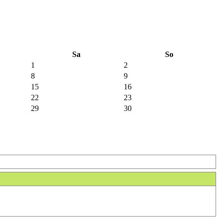
Sa
So
1
2
8
9
15
16
22
23
29
30