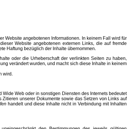
eser Website angebotenen Informationen. In keinem Fall wird für
dieser Website angebotenen externen Links, die auf fremde
tete Haftung bezüglich der Inhalte übernommen.
Inhalte oder die Urheberschaft der verlinkten Seiten zu haben,
etzung verändert wurden, und macht sich diese Inhalte in keinem
n wird.
rld Wide Web oder in sonstigen Diensten des Internets bedeutet
as Zitieren unserer Dokumente sowie das Setzen von Links auf
fen
handelt und diese Inhalte nicht in Verbindung mit Inhalten
n uneingeschränkt den Bestimmungen des jeweils gültigen