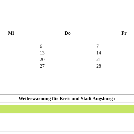
Mi
Do
Fr
6
7
13
14
20
21
27
28
Wetterwarnung für Kreis und Stadt Augsburg :