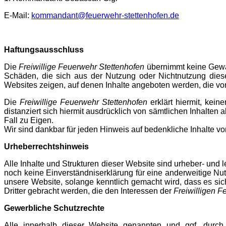
E-Mail:
kommandant@feuerwehr-stettenhofen.de
Haftungsausschluss
Die
Freiwillige Feuerwehr Stettenhofen
übernimmt keine Gewähr
Schäden, die sich aus der Nutzung oder Nichtnutzung dies
Websites zeigen, auf denen Inhalte angeboten werden, die von
Die
Freiwillige Feuerwehr Stettenhofen
erklärt hiermit, kein
distanziert sich hiermit ausdrücklich von sämtlichen Inhalten 
Fall zu Eigen.
Wir sind dankbar für jeden Hinweis auf bedenkliche Inhalte vo
Urheberrechtshinweis
Alle Inhalte und Strukturen dieser Website sind urheber- und 
noch keine Einverständniserklärung für eine anderweitige Nu
unsere Website, solange kenntlich gemacht wird, dass es si
Dritter gebracht werden, die den Interessen der
Freiwilligen F
Gewerbliche Schutzrechte
Alle innerhalb dieser Website genannten und ggf. durch