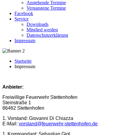
Anstehende Termine
Vergangene Termine
Facebook
Service
Downloads
Mitglied werden
Datenschutzerklärung
Impressum
Startseite
Impressum
Anbieter:
Freiwillige Feuerwehr Stettenhofen
Steinstraße 1
86462 Stettenhofen
1. Vorstand: Giovanni Di Chiazza
E-Mail:
vorstand@feuerwehr-stettenhofen.de
1. Kommandant: Sebastian Gigl