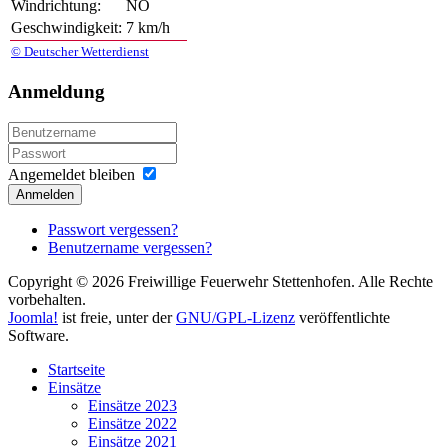
Windrichtung:
NO
Geschwindigkeit:
7 km/h
© Deutscher Wetterdienst
Anmeldung
Angemeldet bleiben
Anmelden
Passwort vergessen?
Benutzername vergessen?
Copyright © 2026 Freiwillige Feuerwehr Stettenhofen. Alle Rechte
vorbehalten.
Joomla!
ist freie, unter der
GNU/GPL-Lizenz
veröffentlichte
Software.
Startseite
Einsätze
Einsätze 2023
Einsätze 2022
Einsätze 2021