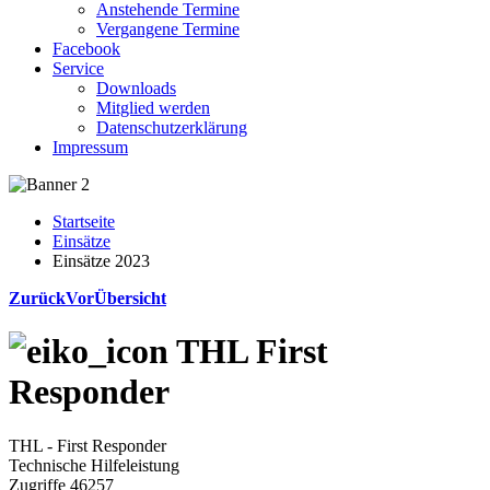
Anstehende Termine
Vergangene Termine
Facebook
Service
Downloads
Mitglied werden
Datenschutzerklärung
Impressum
Startseite
Einsätze
Einsätze 2023
Zurück
Vor
Übersicht
THL First
Responder
THL - First Responder
Technische Hilfeleistung
Zugriffe 46257