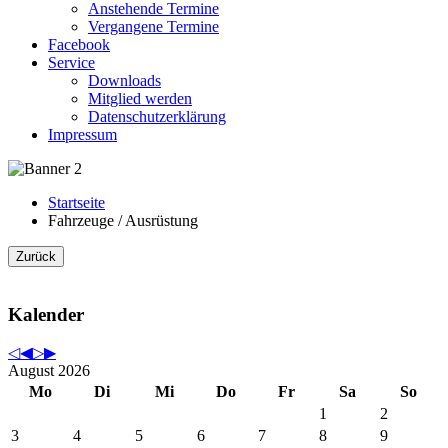
Anstehende Termine
Vergangene Termine
Facebook
Service
Downloads
Mitglied werden
Datenschutzerklärung
Impressum
Startseite
Fahrzeuge / Ausrüstung
Kalender
August 2026
Mo
Di
Mi
Do
Fr
Sa
So
1
2
3
4
5
6
7
8
9