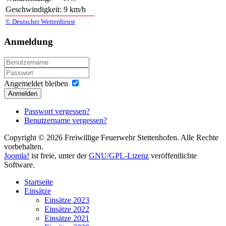
Geschwindigkeit:
9 km/h
© Deutscher Wetterdienst
Anmeldung
Angemeldet bleiben
Anmelden
Passwort vergessen?
Benutzername vergessen?
Copyright © 2026 Freiwillige Feuerwehr Stettenhofen. Alle Rechte
vorbehalten.
Joomla!
ist freie, unter der
GNU/GPL-Lizenz
veröffentlichte
Software.
Startseite
Einsätze
Einsätze 2023
Einsätze 2022
Einsätze 2021