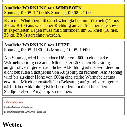
Amtliche WARNUNG vor WINDBÖEN
Sonntag, 09.08. 17:00 bis Sonntag, 09.08. 21:00
Es treten Windböen mit Geschwindigkeiten um 55 km/h (15 m/s,
30 kn, Bft 7) aus westlicher Richtung auf. In Schauernähe sowie
in exponierten Lagen muss mit Sturmböen um 65 km/h (18 m/s,
35 kn, Bft 8) gerechnet werden.
Amtliche WARNUNG vor HITZE
Sonntag, 09.08. 11:00 bis Montag, 10.08. 19:00
Am Sonntag wird bis zu einer Höhe von 600m eine starke
Wärmebelastung erwartet. Mit einer zusätzlichen Belastung
aufgrund verringerter nächtlicher Abkühlung ist insbesondere im
dicht bebauten Stadtgebiet von Augsburg zu rechnen. Am Montag
wird bis zu einer Höhe von 600m eine starke Wärmebelastung
erwartet. Mit einer zusätzlichen Belastung aufgrund verringerter
nächtlicher Abkühlung ist insbesondere im dicht bebauten
Stadtgebiet von Augsburg zu rechnen.
2 Warnung(en) aktiv
Quelle: Deutsche Wetterdienst
Letzte Aktualisierung 09.08.2026 - 16:31 Uhr
Wetter