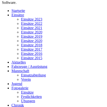
Software.
Startseite
Einsätze
Einsätze 2023
Einsätze 2022
Einsätze 2021
Einsätze 2020
Einsätze 2019
Einsätze 2020
Einsätze 2018
Einsätze 2017
Einsätze 2016
Einsätze 2015
Aktuelles
Fahrzeuge / Ausrüstung
Mannschaft
Einsatzabteilung
Verein
Jugend
Fotogalerie
Einsätze
Festlichkeiten
Übungen
Chronik