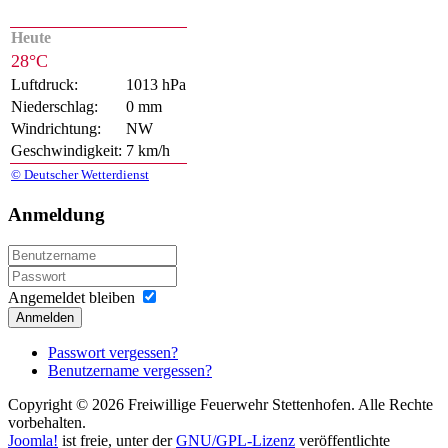
Heute
28°C
Luftdruck:
1013 hPa
Niederschlag:
0 mm
Windrichtung:
NW
Geschwindigkeit:
7 km/h
© Deutscher Wetterdienst
Anmeldung
Angemeldet bleiben
Anmelden
Passwort vergessen?
Benutzername vergessen?
Copyright © 2026 Freiwillige Feuerwehr Stettenhofen. Alle Rechte
vorbehalten.
Joomla!
ist freie, unter der
GNU/GPL-Lizenz
veröffentlichte