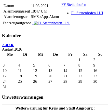
FF Stettenhofen
Datum
11.08.2021
Alarmierungszeit
18:47 Uhr
Fl. Stettenhofen 11/1
Alarmierungsart
SMS-/App-Alarm
Fahrzeugaufgebot
Kalender
August 2026
Mo
Di
Mi
Do
Fr
Sa
So
1
2
3
4
5
6
7
8
9
10
11
12
13
14
15
16
17
18
19
20
21
22
23
24
25
26
27
28
29
30
31
Unwetterwarnungen
Wetterwarnung für Kreis und Stadt Augsburg :