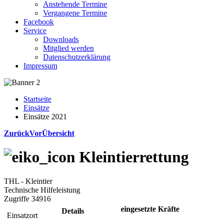
Anstehende Termine
Vergangene Termine
Facebook
Service
Downloads
Mitglied werden
Datenschutzerklärung
Impressum
Startseite
Einsätze
Einsätze 2021
Zurück
Vor
Übersicht
Kleintierrettung
THL - Kleintier
Technische Hilfeleistung
Zugriffe 34916
eingesetzte Kräfte
Details
Einsatzort