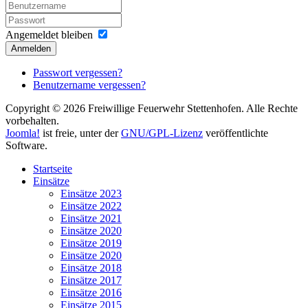
Angemeldet bleiben
Anmelden
Passwort vergessen?
Benutzername vergessen?
Copyright © 2026 Freiwillige Feuerwehr Stettenhofen. Alle Rechte
vorbehalten.
Joomla!
ist freie, unter der
GNU/GPL-Lizenz
veröffentlichte
Software.
Startseite
Einsätze
Einsätze 2023
Einsätze 2022
Einsätze 2021
Einsätze 2020
Einsätze 2019
Einsätze 2020
Einsätze 2018
Einsätze 2017
Einsätze 2016
Einsätze 2015