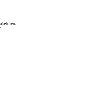
orbehalten.
e.