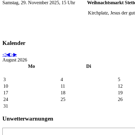
Samstag, 29. November 2025, 15 Uhr
Weihnachtsmarkt Stett
Kirchplatz, Jesus der gut
Kalender
August 2026
Mo
Di
3
4
5
10
11
12
17
18
19
24
25
26
31
Unwetterwarnungen