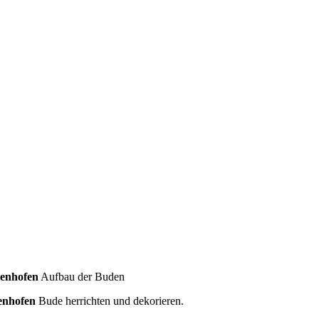
tenhofen
Aufbau der Buden
enhofen
Bude herrichten und dekorieren.