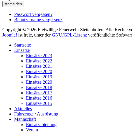
Anmelden
Passwort vergessen?
Benutzername vergessen?
Copyright © 2026 Freiwillige Feuerwehr Stettenhofen. Alle Rechte v
Joomla!
ist freie, unter der
GNU/GPL-Lizenz
veröffentlichte Softwar
Startseite
Einsätze
Einsätze 2023
Einsätze 2022
Einsätze 2021
Einsätze 2020
Einsätze 2019
Einsätze 2020
Einsätze 2018
Einsätze 2017
Einsätze 2016
Einsätze 2015
Aktuelles
Fahrzeuge / Ausrüstung
Mannschaft
Einsatzabteilung
Verein