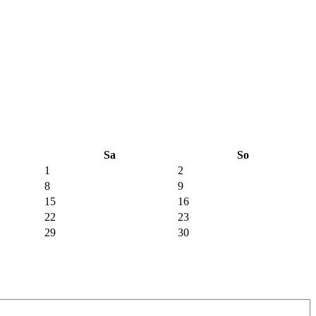
n
Sa
So
1
2
8
9
15
16
22
23
29
30