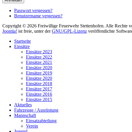
Anmelden
Passwort vergessen?
Benutzername vergessen?
Copyright © 2026 Freiwillige Feuerwehr Stettenhofen. Alle Rechte v
Joomla!
ist freie, unter der
GNU/GPL-Lizenz
veröffentlichte Softwar
Startseite
Einsätze
Einsätze 2023
Einsätze 2022
Einsätze 2021
Einsätze 2020
Einsätze 2019
Einsätze 2020
Einsätze 2018
Einsätze 2017
Einsätze 2016
Einsätze 2015
Aktuelles
Fahrzeuge / Ausrüstung
Mannschaft
Einsatzabteilung
Verein
Jugend