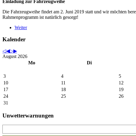
Einladung zur Fahrzeugweihe
Die Fahrzeugweihe findet am 2. Juni 2019 statt und wir möchten bereit
Rahmenprogramm ist natürlich gesorgt!
Weiter
Kalender
August 2026
Mo
Di
3
4
5
10
11
12
17
18
19
24
25
26
31
Unwetterwarnungen