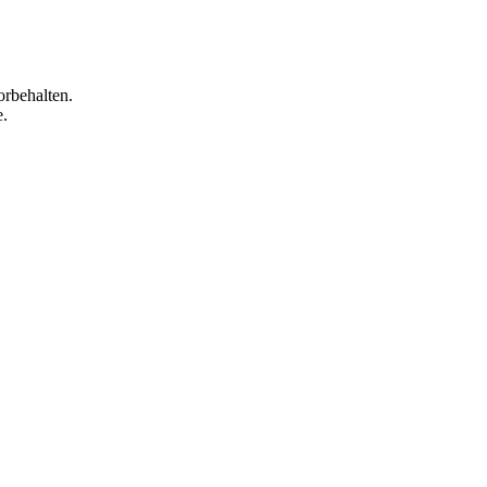
orbehalten.
e.