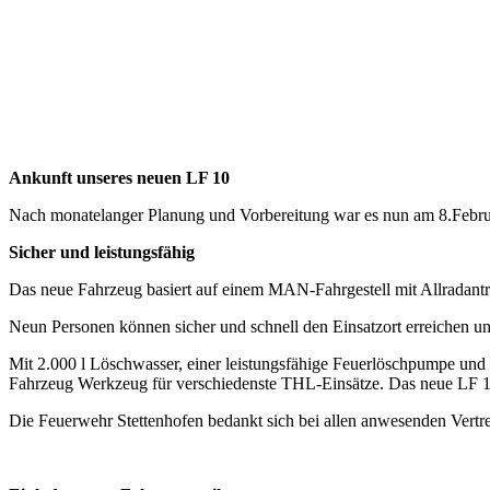
Ankunft unseres neuen LF 10
Nach monatelanger Planung und Vorbereitung war es nun am 8.Februar
Sicher und leistungsfähig
Das neue Fahrzeug basiert auf einem MAN-Fahrgestell mit Allradantr
Neun Personen können sicher und schnell den Einsatzort erreichen un
Mit 2.000 l Löschwasser, einer leistungsfähige Feuerlöschpumpe un
Fahrzeug Werkzeug für verschiedenste THL-Einsätze. Das neue LF 10 er
Die Feuerwehr Stettenhofen bedankt sich bei allen anwesenden Vert