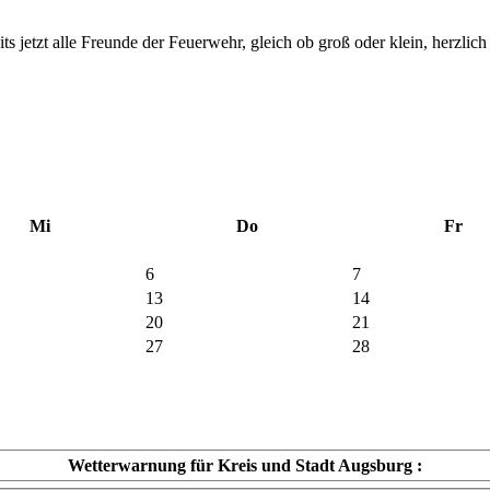
s jetzt alle Freunde der Feuerwehr, gleich ob groß oder klein, herzlich
Mi
Do
Fr
6
7
13
14
20
21
27
28
Wetterwarnung für Kreis und Stadt Augsburg :