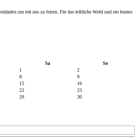
 einladen um mit uns zu feiern. Für das leibliche Wohl und ein buntes
Sa
So
1
2
8
9
15
16
22
23
29
30