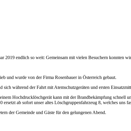
 2019 endlich so weit: Gemeinsam mit vielen Besuchern konnten wir u
ieb und wurde von der Firma Rosenbauer in Österreich gebaut.
d sich während der Fahrt mit Atemschutzgeräten und ersten Einsatzmitt
d einem Hochdrucklöschgerät kann mit der Brandbekämpfung schnell un
setzt ab sofort unser altes Löschgruppenfahrzeug 8, welches uns fast 
retern der Gemeinde und Gäste für den gelungenen Abend.