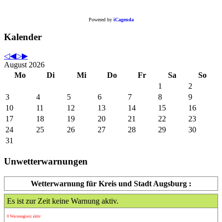
Powered by
iCagenda
Kalender
August 2026
Mo
Di
Mi
Do
Fr
Sa
So
1
2
3
4
5
6
7
8
9
10
11
12
13
14
15
16
17
18
19
20
21
22
23
24
25
26
27
28
29
30
31
Unwetterwarnungen
Wetterwarnung für Kreis und Stadt Augsburg :
Es ist zur Zeit keine Warnung aktiv.
0 Warnung(en) aktiv